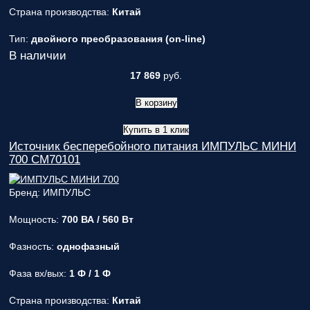
Страна производства:
Китай
Тип:
двойного преобразования (on-line)
В наличии
17 869
руб.
В корзину
Купить в 1 клик
Источник бесперебойного питания ИМПУЛЬС МИНИ
700 CM70101
Бренд: ИМПУЛЬС
Мощность:
700 ВА / 560 Вт
Фазность:
однофазный
Фаза вх/вых:
1 Ф / 1 Ф
Страна производства:
Китай