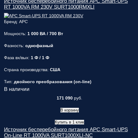
Источник бесперебойного питания APC Smart-UPS
RT 1000VA RM 230V SURT1000RMXLI
Бренд: APC
Мощность:
1 000 ВА / 700 Вт
Фазность:
однофазный
Фаза вх/вых:
1 Ф / 1 Ф
Страна производства:
США
Тип:
двойного преобразования (on-line)
В наличии
171 090
руб.
В корзину
Купить в 1 клик
Источник бесперебойного питания APC Smart-UPS
On-Line RT 1000VA SURT1000XLI-NC