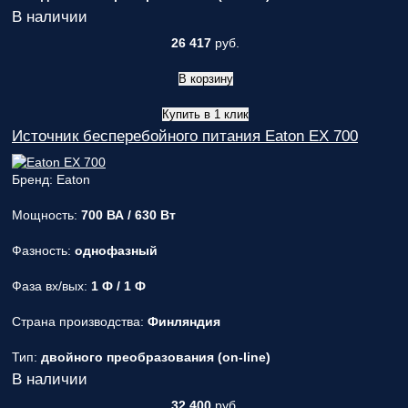
В наличии
26 417
руб.
В корзину
Купить в 1 клик
Источник бесперебойного питания Eaton EX 700
Бренд: Eaton
Мощность:
700 ВА / 630 Вт
Фазность:
однофазный
Фаза вх/вых:
1 Ф / 1 Ф
Страна производства:
Финляндия
Тип:
двойного преобразования (on-line)
В наличии
32 400
руб.