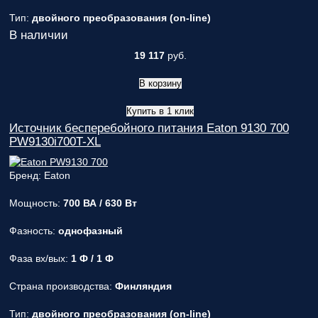
Тип:
двойного преобразования (on-line)
В наличии
19 117
руб.
В корзину
Купить в 1 клик
Источник бесперебойного питания Eaton 9130 700
PW9130i700T-XL
Бренд: Eaton
Мощность:
700 ВА / 630 Вт
Фазность:
однофазный
Фаза вх/вых:
1 Ф / 1 Ф
Страна производства:
Финляндия
Тип:
двойного преобразования (on-line)