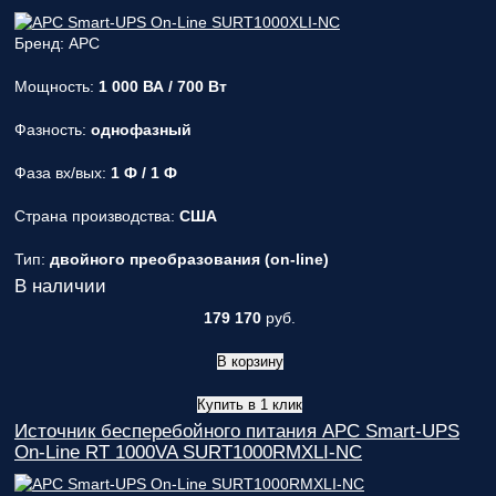
Бренд: APC
Мощность:
1 000 ВА / 700 Вт
Фазность:
однофазный
Фаза вх/вых:
1 Ф / 1 Ф
Страна производства:
США
Тип:
двойного преобразования (on-line)
В наличии
179 170
руб.
В корзину
Купить в 1 клик
Источник бесперебойного питания APC Smart-UPS
On-Line RT 1000VA SURT1000RMXLI-NC