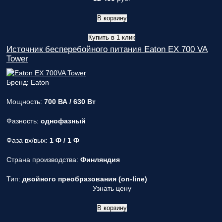
В корзину
Купить в 1 клик
Источник бесперебойного питания Eaton EX 700 VA
Tower
Бренд: Eaton
Мощность:
700 ВА / 630 Вт
Фазность:
однофазный
Фаза вх/вых:
1 Ф / 1 Ф
Страна производства:
Финляндия
Тип:
двойного преобразования (on-line)
Узнать цену
В корзину