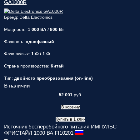
GA1000R
Бренд: Delta Electronics
Мощность:
1 000 ВА / 800 Вт
Фазность:
однофазный
Фаза вх/вых:
1 Ф / 1 Ф
Страна производства:
Китай
Тип:
двойного преобразования (on-line)
В наличии
52 001
руб.
В корзину
Купить в 1 клик
Источник бесперебойного питания ИМПУЛЬС
ФРИСТАЙЛ 1000 ВА FI10201