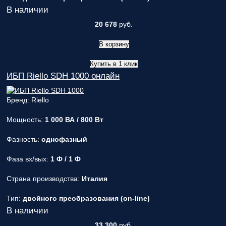
В наличии
20 678
руб.
В корзину
Купить в 1 клик
ИБП Riello SDH 1000 онлайн
Бренд: Riello
Мощность:
1 000 ВА / 800 Вт
Фазность:
однофазный
Фаза вх/вых:
1 Ф / 1 Ф
Страна производства:
Италия
Тип:
двойного преобразования (on-line)
В наличии
33 300
руб.