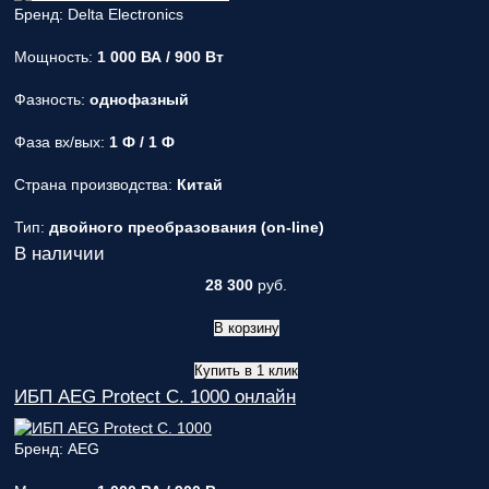
Бренд: Delta Electronics
Мощность:
1 000 ВА / 900 Вт
Фазность:
однофазный
Фаза вх/вых:
1 Ф / 1 Ф
Страна производства:
Китай
Тип:
двойного преобразования (on-line)
В наличии
28 300
руб.
В корзину
Купить в 1 клик
ИБП AEG Protect C. 1000 онлайн
Бренд: AEG