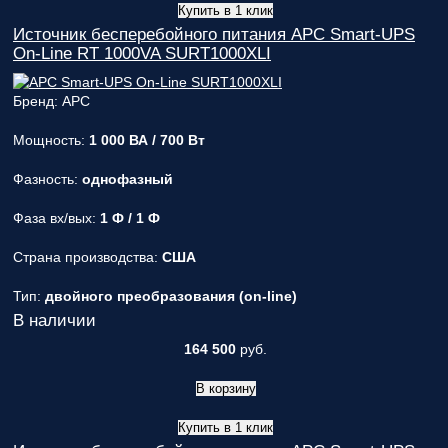
Купить в 1 клик
Источник бесперебойного питания APC Smart-UPS
On-Line RT 1000VA SURT1000XLI
Бренд: APC
Мощность:
1 000 ВА / 700 Вт
Фазность:
однофазный
Фаза вх/вых:
1 Ф / 1 Ф
Страна производства:
США
Тип:
двойного преобразования (on-line)
В наличии
164 500
руб.
В корзину
Купить в 1 клик