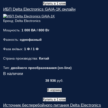
Купить в 1 клик
ИБП Delta Electronics GAIA-1K онлайн
Бренд: Delta Electronics
Мощность:
1 000 ВА / 800 Вт
Фазность:
однофазный
Фаза вх/вых:
1 Ф / 1 Ф
Страна производства:
Китай
Тип:
двойного преобразования (on-line)
В наличии
38 936
руб.
В корзину
Купить в 1 клик
Источник бесперебойного питания Delta Electronics