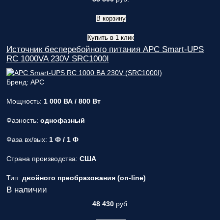
В корзину
Купить в 1 клик
Источник бесперебойного питания APC Smart-UPS
RC 1000VA 230V SRC1000I
Бренд: APC
Мощность:
1 000 ВА / 800 Вт
Фазность:
однофазный
Фаза вх/вых:
1 Ф / 1 Ф
Страна производства:
США
Тип:
двойного преобразования (on-line)
В наличии
48 430
руб.