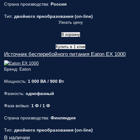
Страна производства:
Россия
Тип:
двойного преобразования (on-line)
Узнать цену
В корзину
Купить в 1 клик
Источник бесперебойного питания Eaton EX 1000
Бренд: Eaton
Мощность:
1 000 ВА / 900 Вт
Фазность:
однофазный
Фаза вх/вых:
1 Ф / 1 Ф
Страна производства:
Финляндия
Тип:
двойного преобразования (on-line)
В наличии