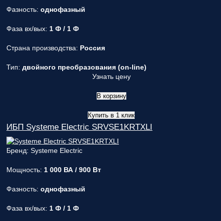
Фазность:
однофазный
Фаза вх/вых:
1 Ф / 1 Ф
Страна производства:
Россия
Тип:
двойного преобразования (on-line)
Узнать цену
В корзину
Купить в 1 клик
ИБП Systeme Electric SRVSE1KRTXLI
Бренд: Systeme Electric
Мощность:
1 000 ВА / 900 Вт
Фазность:
однофазный
Фаза вх/вых:
1 Ф / 1 Ф