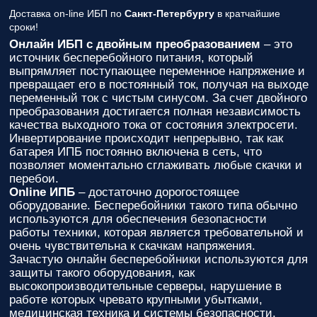
Доставка on-line ИБП по
Санкт-Петербургу
в кратчайшие
сроки!
Онлайн ИБП с двойным преобразованием
– это
источник бесперебойного питания, который
выпрямляет поступающее переменное напряжение и
превращает его в постоянный ток, получая на выходе
переменный ток с чистым синусом. За счет двойного
преобразования достигается полная независимость
качества выходного тока от состояния электросети.
Инвертирование происходит непрерывно, так как
батарея ИПБ постоянно включена в сеть, что
позволяет моментально сглаживать любые скачки и
перебои.
Online ИПБ
– достаточно дорогостоящее
оборудование. Бесперебойники такого типа обычно
используются для обеспечения безопасности
работы техники, которая является требовательной и
очень чувствительна к скачкам напряжения.
Зачастую онлайн бесперебойники используются для
защиты такого оборудования, как
высокопроизводительные серверы, нарушение в
работе которых чревато крупными убытками,
медицинская техника и системы безопасности.