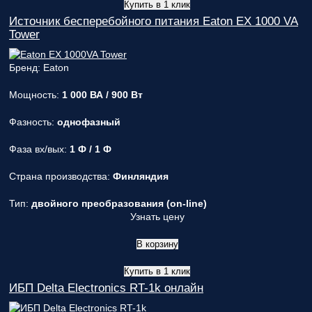
Купить в 1 клик
Источник бесперебойного питания Eaton EX 1000 VA
Tower
Бренд: Eaton
Мощность:
1 000 ВА / 900 Вт
Фазность:
однофазный
Фаза вх/вых:
1 Ф / 1 Ф
Страна производства:
Финляндия
Тип:
двойного преобразования (on-line)
Узнать цену
В корзину
Купить в 1 клик
ИБП Delta Electronics RT-1k онлайн