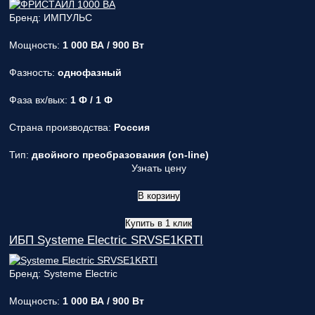
Бренд: ИМПУЛЬС
Мощность:
1 000 ВА / 900 Вт
Фазность:
однофазный
Фаза вх/вых:
1 Ф / 1 Ф
Страна производства:
Россия
Тип:
двойного преобразования (on-line)
Узнать цену
В корзину
Купить в 1 клик
ИБП Systeme Electric SRVSE1KRTI
Бренд: Systeme Electric
Мощность:
1 000 ВА / 900 Вт