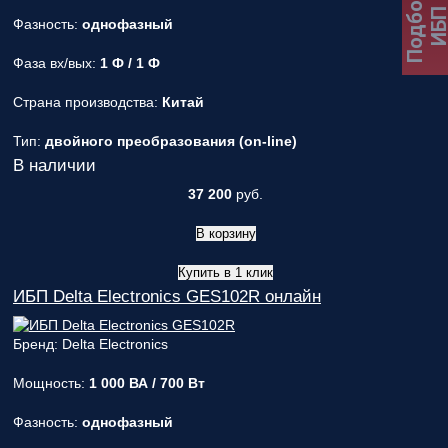
Подбор
ИБ
Фазность:
однофазный
Фаза вх/вых:
1 Ф / 1 Ф
Страна производства:
Китай
Тип:
двойного преобразования (on-line)
В наличии
37 200
руб.
В корзину
Купить в 1 клик
ИБП Delta Electronics GES102R онлайн
Бренд: Delta Electronics
Мощность:
1 000 ВА / 700 Вт
Фазность:
однофазный