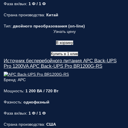
Фаза вх/вых:
1 Ф / 1 Ф
Страна производства:
Китай
Тип:
двойного преобразования (on-line)
Узнать цену
В корзину
Купить в 1 клик
Источник бесперебойного питания APC Back-UPS
Pro 1200VA APC Back-UPS Pro BR1200G-RS
Бренд: APC
Мощность:
1 200 ВА / 720 Вт
Фазность:
однофазный
Фаза вх/вых:
1 Ф / 1 Ф
Страна производства:
США