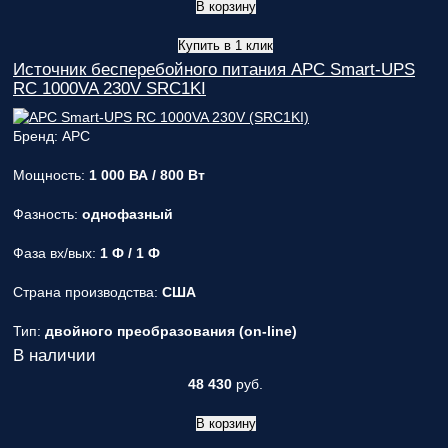
В корзину
Купить в 1 клик
Источник бесперебойного питания APC Smart-UPS
RC 1000VA 230V SRC1KI
Бренд: APC
Мощность:
1 000 ВА / 800 Вт
Фазность:
однофазный
Фаза вх/вых:
1 Ф / 1 Ф
Страна производства:
США
Тип:
двойного преобразования (on-line)
В наличии
48 430
руб.
В корзину