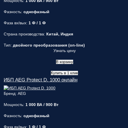
Мощность:
1 000 ВА / 900 Вт
Фазность:
однофазный
Фаза вх/вых:
1 Ф / 1 Ф
Страна производства:
Китай, Индия
Тип:
двойного преобразования (on-line)
Узнать цену
В корзину
Купить в 1 клик
ИБП AEG Protect D. 1000 онлайн
Бренд: AEG
Мощность:
1 000 ВА / 900 Вт
Фазность:
однофазный
Фаза вх/вых:
1 Ф / 1 Ф