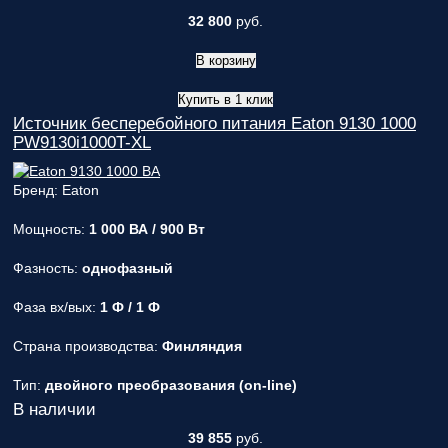
32 800
руб.
В корзину
Купить в 1 клик
Источник бесперебойного питания Eaton 9130 1000
PW9130i1000T-XL
Бренд: Eaton
Мощность:
1 000 ВА / 900 Вт
Фазность:
однофазный
Фаза вх/вых:
1 Ф / 1 Ф
Страна производства:
Финляндия
Тип:
двойного преобразования (on-line)
В наличии
39 855
руб.