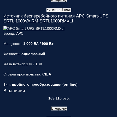
Купить в 1 клик
Источник бесперебойного питания APC Smart-UPS
SRTL 1000VA RM SRTL1000RMXLI
Бренд: APC
Мощность:
1 000 ВА / 900 Вт
Фазность:
однофазный
Фаза вх/вых:
1 Ф / 1 Ф
Страна производства:
США
Тип:
двойного преобразования (on-line)
В наличии
169 110
руб.
В корзину