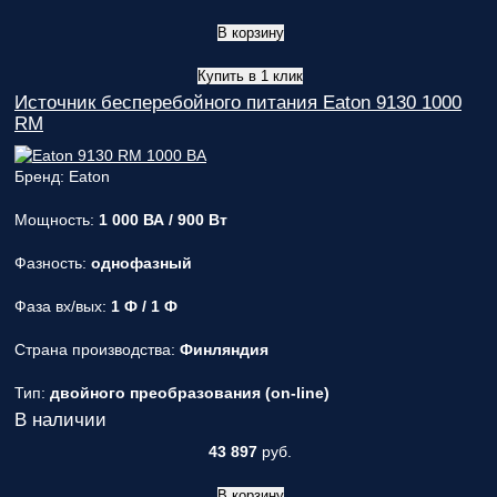
В корзину
Купить в 1 клик
Источник бесперебойного питания Eaton 9130 1000
RM
Бренд: Eaton
Мощность:
1 000 ВА / 900 Вт
Фазность:
однофазный
Фаза вх/вых:
1 Ф / 1 Ф
Страна производства:
Финляндия
Тип:
двойного преобразования (on-line)
В наличии
43 897
руб.
В корзину