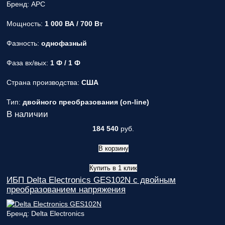
Бренд: APC
Мощность:
1 000 ВА / 700 Вт
Фазность:
однофазный
Фаза вх/вых:
1 Ф / 1 Ф
Страна производства:
США
Тип:
двойного преобразования (on-line)
В наличии
184 540
руб.
В корзину
Купить в 1 клик
ИБП Delta Electronics GES102N с двойным
преобразованием напряжения
Бренд: Delta Electronics